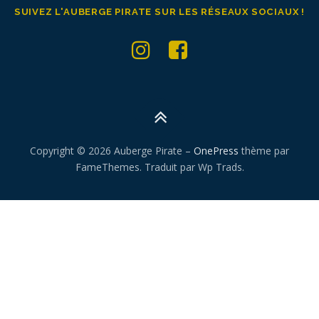
SUIVEZ L'AUBERGE PIRATE SUR LES RÉSEAUX SOCIAUX !
Copyright © 2026 Auberge Pirate
–
OnePress
thème par
FameThemes. Traduit par Wp Trads.