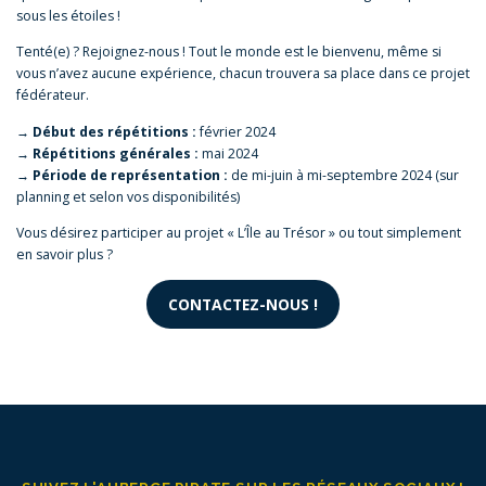
sous les étoiles !
Tenté(e) ? Rejoignez-nous ! Tout le monde est le bienvenu, même si
vous n’avez aucune expérience, chacun trouvera sa place dans ce projet
fédérateur.
→ Début des répétitions :
février 2024
→ Répétitions générales :
mai 2024
→ Période de représentation :
de mi-juin à mi-septembre 2024 (sur
planning et selon vos disponibilités)
Vous désirez participer au projet « L’Île au Trésor » ou tout simplement
en savoir plus ?
CONTACTEZ-NOUS !