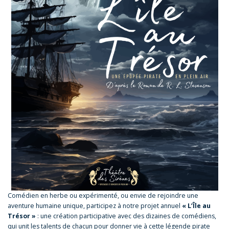
Comédien en herbe ou expérimenté, ou envie de rejoindre une
aventure humaine unique, participez à notre projet annuel
« L’Île au
Trésor »
: une création participative avec des dizaines de comédiens,
qui unit les talents de chacun pour donner vie à cette légende pirate